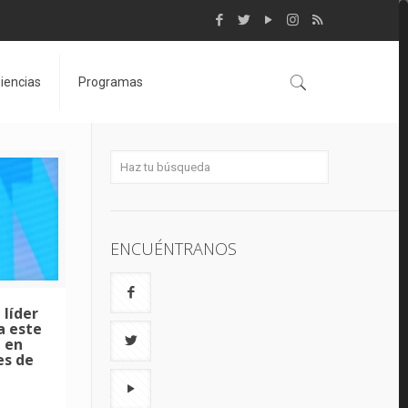
iencias
Programas
ENCUÉNTRANOS
 líder
a este
 en
es de