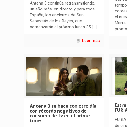
Antena 3 continúa retransmitiendo,
tempo
un año más, en directo y para toda
copres
España, los encierros de San
el nue
Sebastián de los Reyes, que
Marta 
comenzarán el próximo lunes 25
[…]
pronto
Leer más
Estre
Antena 3 se hace con otro día
FURIA
con récords negativos de
consumo de tv en el prime
FURIA
time
de cin