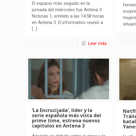
El espacio más seguido en la
femeni
jornada del miércoles fue Antena 3
sorpre
Noticias 1, emitido a las 14:58 horas
mujere
en Antena 3. El informativo reunió a
situac
[…]
Leer más
‘La Encrucijada’, líder y la
Netfl
serie española más vista del
Tráil
prime time, estrena nuevos
batal
capítulos en Antena 3
Yane