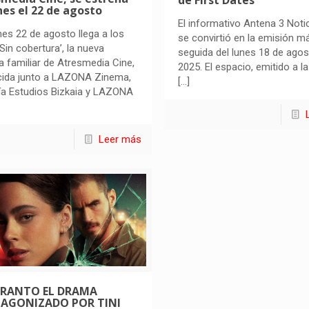
de First Dates
nes el 22 de agosto
El informativo Antena 3 Noti
rnes 22 de agosto llega a los
se convirtió en la emisión m
‘Sin cobertura’, la nueva
seguida del lunes 18 de agos
la familiar de Atresmedia Cine,
2025. El espacio, emitido a l
cida junto a LAZONA Zinema,
[…]
ía Estudios Bizkaia y LAZONA
Leer más
RANTO EL DRAMA
AGONIZADO POR TINI