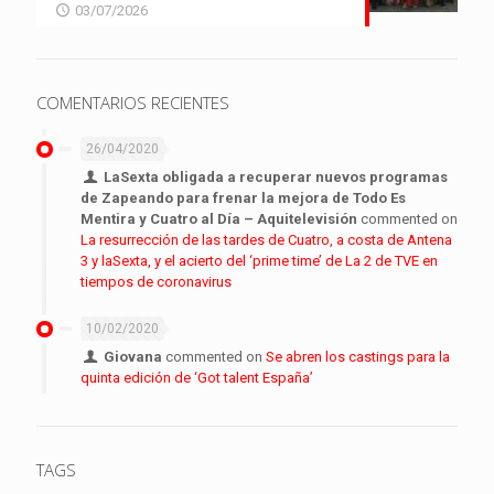
03/07/2026
COMENTARIOS RECIENTES
26/04/2020
LaSexta obligada a recuperar nuevos programas
de Zapeando para frenar la mejora de Todo Es
Mentira y Cuatro al Día – Aquitelevisión
commented on
La resurrección de las tardes de Cuatro, a costa de Antena
3 y laSexta, y el acierto del ‘prime time’ de La 2 de TVE en
tiempos de coronavirus
10/02/2020
Giovana
commented on
Se abren los castings para la
quinta edición de ‘Got talent España’
TAGS