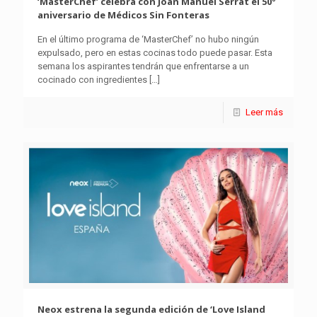
‘MasterChef’ celebra con Joan Manuel Serrat el 50º
aniversario de Médicos Sin Fonteras
En el último programa de ‘MasterChef’ no hubo ningún
expulsado, pero en estas cocinas todo puede pasar. Esta
semana los aspirantes tendrán que enfrentarse a un
cocinado con ingredientes
[…]
Leer más
Neox estrena la segunda edición de ‘Love Island