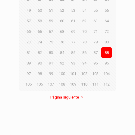
49
50
51
52
53
54
55
56
57
58
59
60
61
62
63
64
65
66
67
68
69
70
71
72
73
74
75
76
77
78
79
80
81
82
83
84
85
86
87
88
89
90
91
92
93
94
95
96
97
98
99
100
101
102
103
104
105
106
107
108
109
110
111
112
Página siguiente