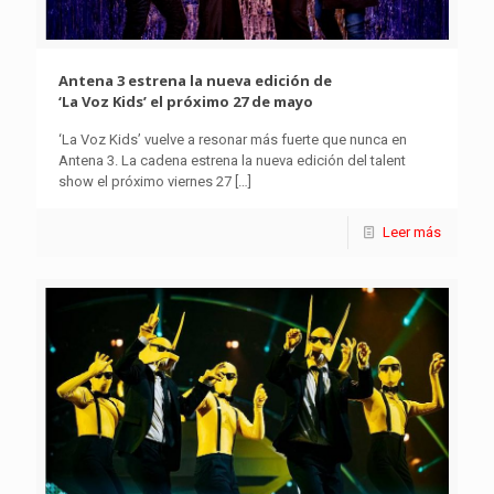
Antena 3
estrena la nueva edición de
‘La Voz Kids’ el próximo 27 de mayo
‘La Voz Kids’ vuelve a resonar más fuerte que nunca en
Antena 3. La cadena estrena la nueva edición del talent
show el próximo viernes 27
[…]
Leer más