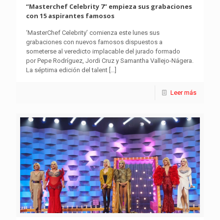
“Masterchef Celebrity 7” empieza sus grabaciones
con 15 aspirantes famosos
‘MasterChef Celebrity’ comienza este lunes sus
grabaciones con nuevos famosos dispuestos a
someterse al veredicto implacable del jurado formado
por Pepe Rodríguez, Jordi Cruz y Samantha Vallejo-Nágera.
La séptima edición del talent
[…]
Leer más