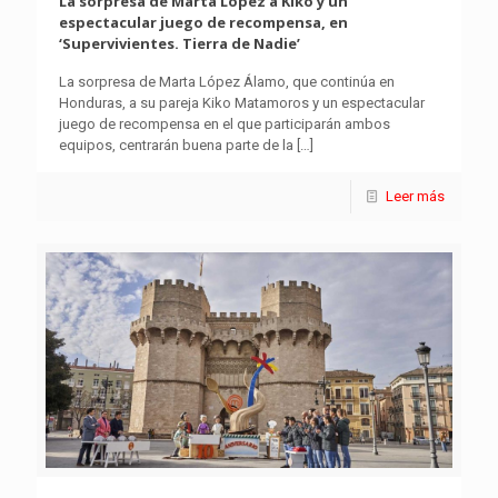
La sorpresa de Marta López a Kiko y un
espectacular juego de recompensa, en
‘Supervivientes. Tierra de Nadie’
La sorpresa de Marta López Álamo, que continúa en
Honduras, a su pareja Kiko Matamoros y un espectacular
juego de recompensa en el que participarán ambos
equipos, centrarán buena parte de la
[…]
Leer más