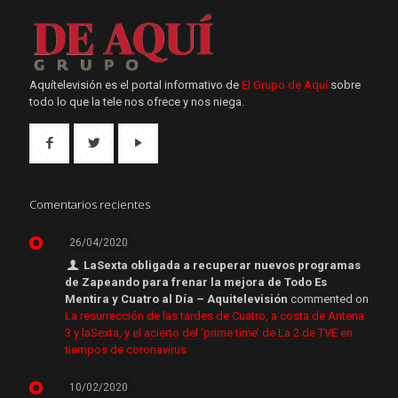
Aquítelevisión es el portal informativo de
El Grupo de Aquí
sobre
todo lo que la tele nos ofrece y nos niega.
Comentarios recientes
26/04/2020
LaSexta obligada a recuperar nuevos programas
de Zapeando para frenar la mejora de Todo Es
Mentira y Cuatro al Día – Aquitelevisión
commented on
La resurrección de las tardes de Cuatro, a costa de Antena
3 y laSexta, y el acierto del ‘prime time’ de La 2 de TVE en
tiempos de coronavirus
10/02/2020