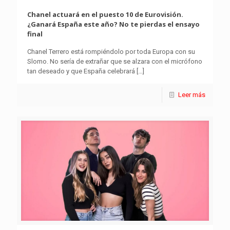
Chanel actuará en el puesto 10 de Eurovisión.
¿Ganará España este año? No te pierdas el ensayo
final
Chanel Terrero está rompiéndolo por toda Europa con su
Slomo. No sería de extrañar que se alzara con el micrófono
tan deseado y que España celebrará
[…]
Leer más