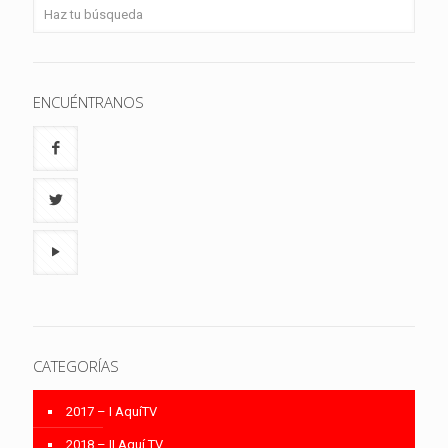
ENCUÉNTRANOS
CATEGORÍAS
2017 – I AquíTV
2018 – II Aquí TV