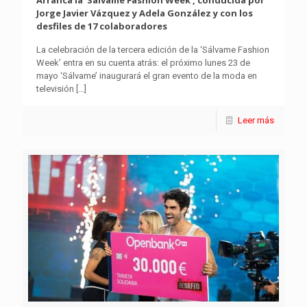
Arranca la ‘Sálvame Fashion Week’, conducida por
Jorge Javier Vázquez y Adela González y con los
desfiles de 17 colaboradores
La celebración de la tercera edición de la ‘Sálvame Fashion
Week’ entra en su cuenta atrás: el próximo lunes 23 de
mayo ‘Sálvame’ inaugurará el gran evento de la moda en
televisión
[…]
Leer más