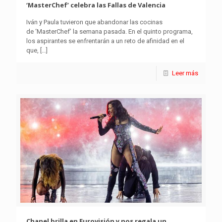
‘MasterChef’ celebra las Fallas de Valencia
Iván y Paula tuvieron que abandonar las cocinas
de ‘MasterChef’ la semana pasada. En el quinto programa,
los aspirantes se enfrentarán a un reto de afinidad en el
que,
[…]
Leer más
Chanel brilla en Eurovisión y nos regala un