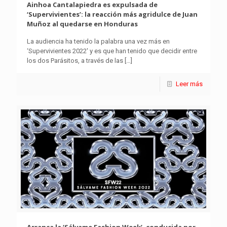
Ainhoa Cantalapiedra es expulsada de
‘Supervivientes’: la reacción más agridulce de Juan
Muñoz al quedarse en Honduras
La audiencia ha tenido la palabra una vez más en
‘Supervivientes 2022′ y es que han tenido que decidir entre
los dos Parásitos, a través de las
[…]
Leer más