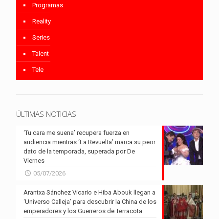
Programas
Reality
Series
Talent
Tele
ÚLTIMAS NOTICIAS
‘Tu cara me suena’ recupera fuerza en
audiencia mientras ‘La Revuelta’ marca su peor
dato de la temporada, superada por De
Viernes
05/07/2026
Arantxa Sánchez Vicario e Hiba Abouk llegan a
‘Universo Calleja’ para descubrir la China de los
emperadores y los Guerreros de Terracota