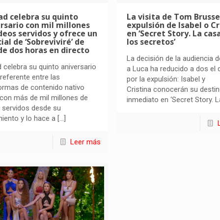
d celebra su quinto
La visita de Tom Brusse
rsario con mil millones
expulsión de Isabel o Cr
deos servidos y ofrece un
en ‘Secret Story. La cas
ial de ‘Sobreviviré’ de
los secretos’
e dos horas en directo
La decisión de la audiencia d
celebra su quinto aniversario
a Luca ha reducido a dos el 
eferente entre las
por la expulsión: Isabel y
ormas de contenido nativo
Cristina conocerán su desti
l con más de mil millones de
inmediato en ‘Secret Story. L
 servidos desde su
iento y lo hace a
[…]
Leer más