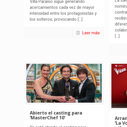
La sal
Villa Paraíso sigue generando
nomin
acercamientos cada vez de mayor
contra
intensidad entre los protagonistas y
recibi
los solteros, provocando
[…]
difere
colabo
Leer más
[…]
Abierto el casting para
‘MasterChef 10’
Arran
‘La V