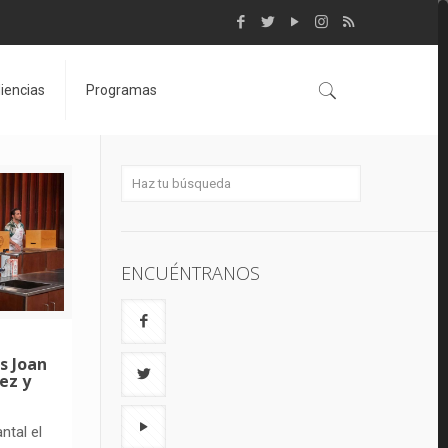
iencias
Programas
ENCUÉNTRANOS
fs Joan
ez y
ntal el