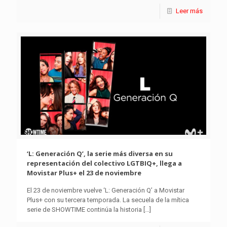
Leer más
‘L: Generación Q’, la serie más diversa en su
representación del colectivo LGTBIQ+, llega a
Movistar Plus+ el 23 de noviembre
El 23 de noviembre vuelve ‘L: Generación Q’ a Movistar
Plus+ con su tercera temporada. La secuela de la mítica
serie de SHOWTIME continúa la historia
[…]