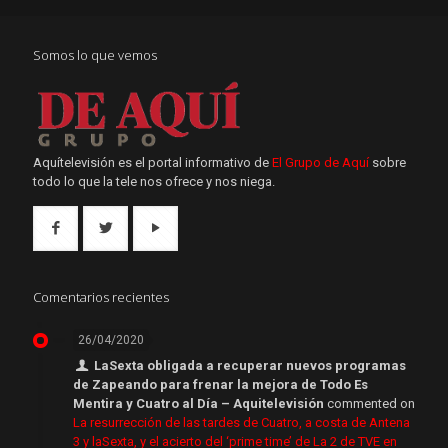
Somos lo que vemos
Aquítelevisión es el portal informativo de
El Grupo de Aquí
sobre
todo lo que la tele nos ofrece y nos niega.
Comentarios recientes
26/04/2020
LaSexta obligada a recuperar nuevos programas
de Zapeando para frenar la mejora de Todo Es
Mentira y Cuatro al Día – Aquitelevisión
commented on
La resurrección de las tardes de Cuatro, a costa de Antena
3 y laSexta, y el acierto del ‘prime time’ de La 2 de TVE en