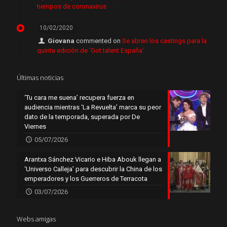
tiempos de coronavirus
10/02/2020
Giovana
commented on
Se abren los castings para la
quinta edición de ‘Got talent España’
Últimas noticias
‘Tu cara me suena’ recupera fuerza en
audiencia mientras ‘La Revuelta’ marca su peor
dato de la temporada, superada por De
Viernes
05/07/2026
Arantxa Sánchez Vicario e Hiba Abouk llegan a
‘Universo Calleja’ para descubrir la China de los
emperadores y los Guerreros de Terracota
03/07/2026
Webs amigas