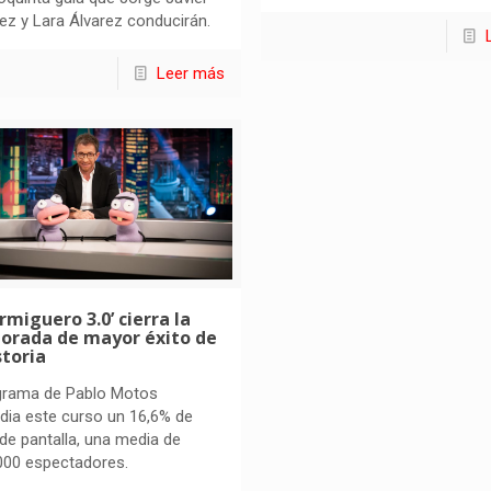
z y Lara Álvarez conducirán.
Leer más
ormiguero 3.0’ cierra la
orada de mayor éxito de
storia
ograma de Pablo Motos
ia este curso un 16,6% de
de pantalla, una media de
000 espectadores.