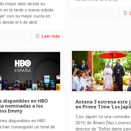
do mejor dato desde su
o en la tarde y nueva subida
jer’ con su mejor cuota en
 desde el 6 de abril.
Leer más
s disponibles en HBO
Antena 3 estrena este 
ña nominadas a los
en Prime Time ‘Los Japó
ios Emmy
‘Los Japón’ es una comedia 
ries disponibles en HBO
2019, de Álvaro Díaz Lorenzo
 han conseguido un total de
director de “Señor dame paci