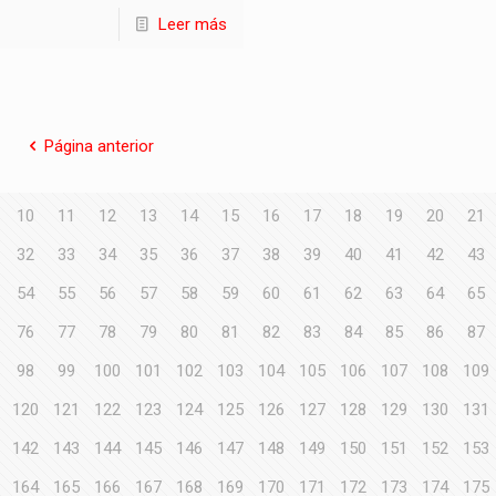
Leer más
Página anterior
10
11
12
13
14
15
16
17
18
19
20
21
32
33
34
35
36
37
38
39
40
41
42
43
54
55
56
57
58
59
60
61
62
63
64
65
76
77
78
79
80
81
82
83
84
85
86
87
98
99
100
101
102
103
104
105
106
107
108
109
120
121
122
123
124
125
126
127
128
129
130
131
142
143
144
145
146
147
148
149
150
151
152
153
164
165
166
167
168
169
170
171
172
173
174
175