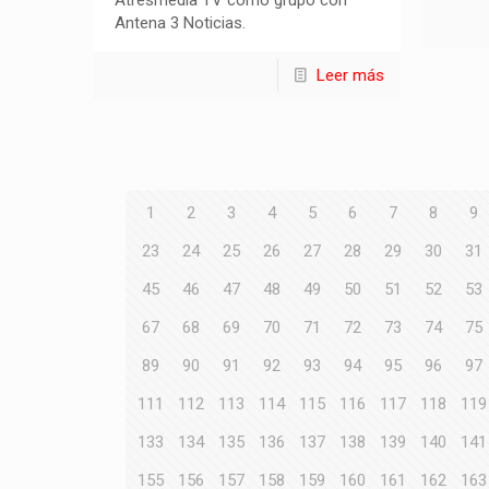
Antena 3 Noticias.
Leer más
1
2
3
4
5
6
7
8
9
23
24
25
26
27
28
29
30
31
45
46
47
48
49
50
51
52
53
67
68
69
70
71
72
73
74
75
89
90
91
92
93
94
95
96
97
111
112
113
114
115
116
117
118
119
133
134
135
136
137
138
139
140
141
155
156
157
158
159
160
161
162
163