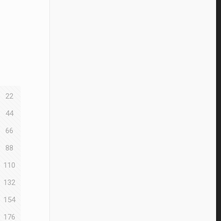
22
44
66
88
110
132
154
176