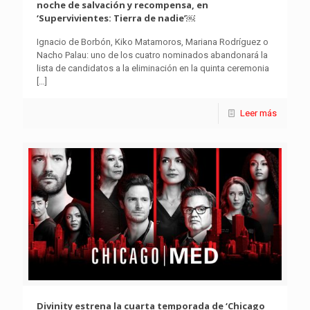
noche de salvación y recompensa, en
‘Supervivientes: Tierra de nadie’￼
Ignacio de Borbón, Kiko Matamoros, Mariana Rodríguez o
Nacho Palau: uno de los cuatro nominados abandonará la
lista de candidatos a la eliminación en la quinta ceremonia
[…]
Leer más
Divinity estrena la cuarta temporada de ‘Chicago