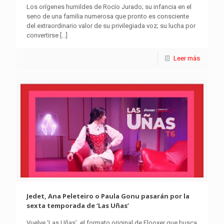
Los orígenes humildes de Rocío Jurado; su infancia en el
seno de una familia numerosa que pronto es consciente
del extraordinario valor de su privilegiada voz; su lucha por
convertirse
[…]
Leer más
Jedet, Ana Peleteiro o Paula Gonu pasarán por la
sexta temporada de ‘Las Uñas’
Vuelve ‘Las Uñas’, el formato original de Flooxer que busca