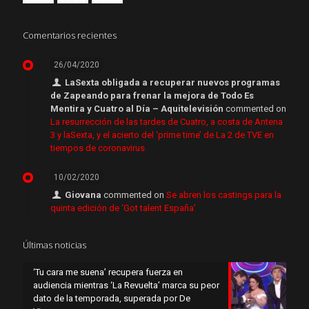
Comentarios recientes
26/04/2020
LaSexta obligada a recuperar nuevos programas
de Zapeando para frenar la mejora de Todo Es
Mentira y Cuatro al Día – Aquitelevisión
commented on
La resurrección de las tardes de Cuatro, a costa de Antena
3 y laSexta, y el acierto del ‘prime time’ de La 2 de TVE en
tiempos de coronavirus
10/02/2020
Giovana
commented on
Se abren los castings para la
quinta edición de ‘Got talent España’
Últimas noticias
‘Tu cara me suena’ recupera fuerza en
audiencia mientras ‘La Revuelta’ marca su peor
dato de la temporada, superada por De