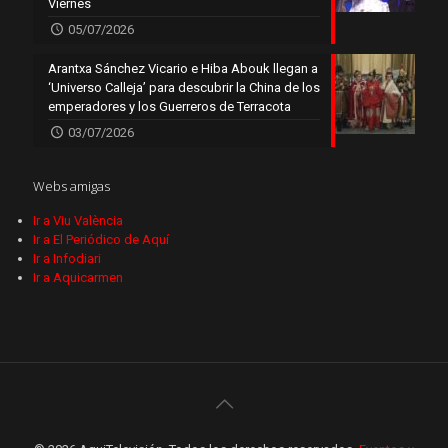
Viernes
05/07/2026
Arantxa Sánchez Vicario e Hiba Abouk llegan a
‘Universo Calleja’ para descubrir la China de los
emperadores y los Guerreros de Terracota
03/07/2026
Webs amigas
Ir a Viu València
Ir a El Periódico de Aquí
Ir a Infodiari
Ir a Aquicarmen