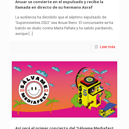
Anuar se convierte en el expulsado y recibe la
llamada en directo de su hermano Asraf
La audiencia ha decidido que el séptimo expulsado de
‘Supervivientes 2022’ sea Anuar Beno. El concursante se ha
batido en duelo contra Marta Peñate y ha salido perdiendo,
aunque
[…]
Leer más
Así será el primer concierto del ‘Sálvame Mediafest