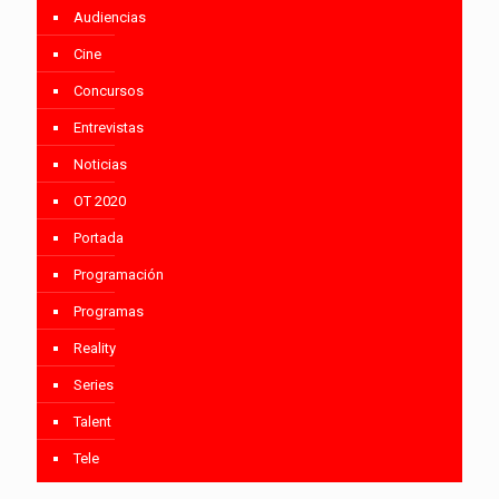
Audiencias
Cine
Concursos
Entrevistas
Noticias
OT 2020
Portada
Programación
Programas
Reality
Series
Talent
Tele