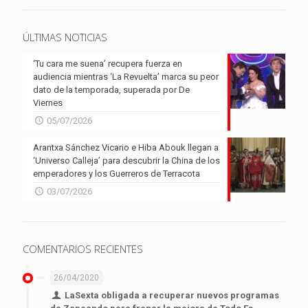
ÚLTIMAS NOTICIAS
‘Tu cara me suena’ recupera fuerza en
audiencia mientras ‘La Revuelta’ marca su peor
dato de la temporada, superada por De
Viernes
05/07/2026
Arantxa Sánchez Vicario e Hiba Abouk llegan a
‘Universo Calleja’ para descubrir la China de los
emperadores y los Guerreros de Terracota
03/07/2026
COMENTARIOS RECIENTES
26/04/2020
LaSexta obligada a recuperar nuevos programas