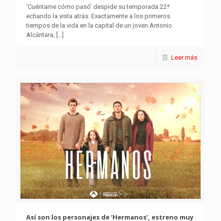
‘Cuéntame cómo pasó’ despide su temporada 22ª
echando la vista atrás. Exactamente a los primeros
tiempos de la vida en la capital de un joven Antonio
Alcántara,
[…]
Leer más
Así son los personajes de ‘Hermanos’, estreno muy