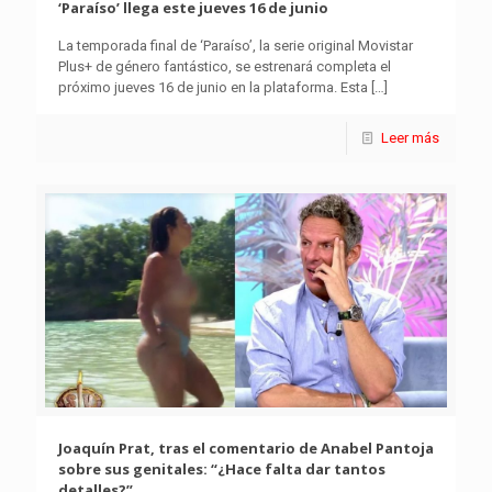
‘Paraíso’ llega este jueves 16 de junio
La temporada final de ‘Paraíso’, la serie original Movistar
Plus+ de género fantástico, se estrenará completa el
próximo jueves 16 de junio en la plataforma. Esta
[…]
Leer más
Joaquín Prat, tras el comentario de Anabel Pantoja
sobre sus genitales: “¿Hace falta dar tantos
detalles?”