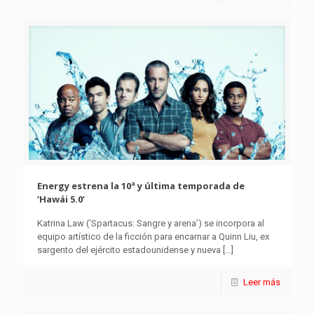
Energy estrena la 10ª y última temporada de
‘Hawái 5.0’
Katrina Law (‘Spartacus: Sangre y arena’) se incorpora al
equipo artístico de la ficción para encarnar a Quinn Liu, ex
sargento del ejército estadounidense y nueva
[…]
Leer más