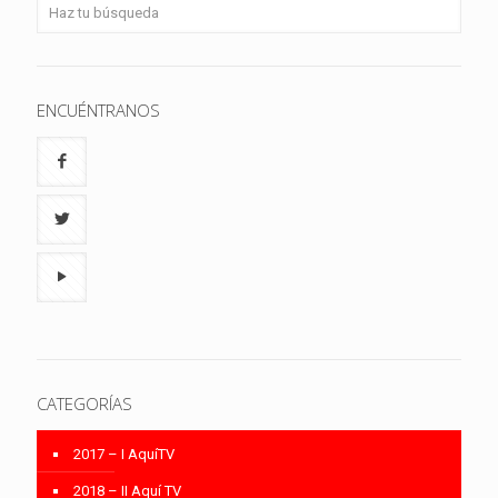
ENCUÉNTRANOS
CATEGORÍAS
2017 – I AquíTV
2018 – II Aquí TV