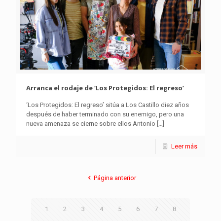
Arranca el rodaje de ‘Los Protegidos: El regreso’
‘Los Protegidos: El regreso’ sitúa a Los Castillo diez años
después de haber terminado con su enemigo, pero una
nueva amenaza se cierne sobre ellos Antonio
[…]
Leer más
Página anterior
1
2
3
4
5
6
7
8