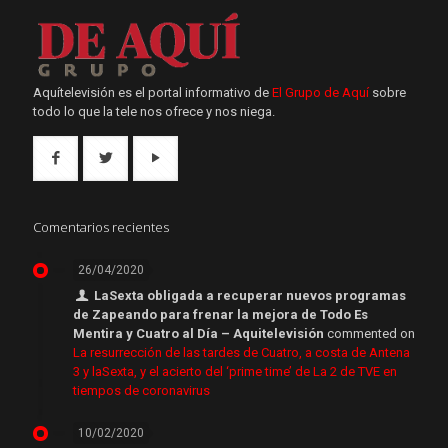
Aquítelevisión es el portal informativo de
El Grupo de Aquí
sobre
todo lo que la tele nos ofrece y nos niega.
Comentarios recientes
26/04/2020
LaSexta obligada a recuperar nuevos programas
de Zapeando para frenar la mejora de Todo Es
Mentira y Cuatro al Día – Aquitelevisión
commented on
La resurrección de las tardes de Cuatro, a costa de Antena
3 y laSexta, y el acierto del ‘prime time’ de La 2 de TVE en
tiempos de coronavirus
10/02/2020