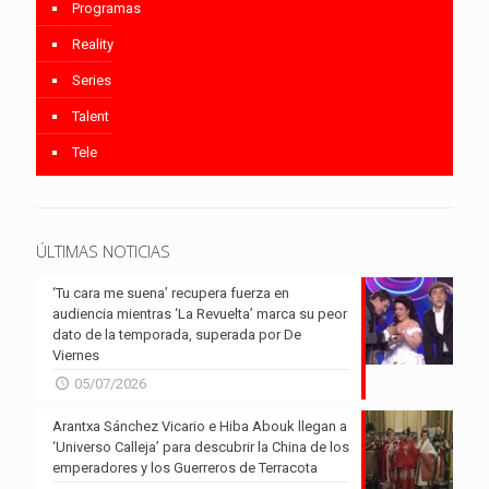
Programas
Reality
Series
Talent
Tele
ÚLTIMAS NOTICIAS
‘Tu cara me suena’ recupera fuerza en
audiencia mientras ‘La Revuelta’ marca su peor
dato de la temporada, superada por De
Viernes
05/07/2026
Arantxa Sánchez Vicario e Hiba Abouk llegan a
‘Universo Calleja’ para descubrir la China de los
emperadores y los Guerreros de Terracota