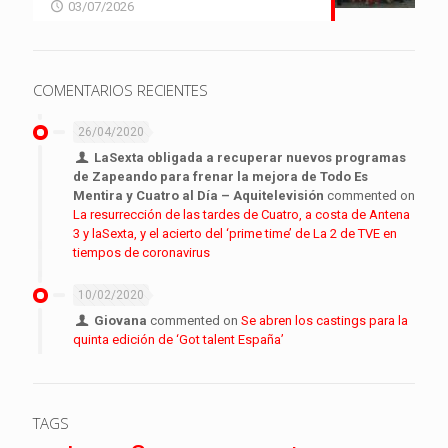
03/07/2026
COMENTARIOS RECIENTES
26/04/2020
LaSexta obligada a recuperar nuevos programas
de Zapeando para frenar la mejora de Todo Es
Mentira y Cuatro al Día – Aquitelevisión
commented on
La resurrección de las tardes de Cuatro, a costa de Antena
3 y laSexta, y el acierto del ‘prime time’ de La 2 de TVE en
tiempos de coronavirus
10/02/2020
Giovana
commented on
Se abren los castings para la
quinta edición de ‘Got talent España’
TAGS