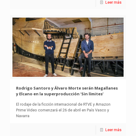
Leer más
Rodrigo Santoro y Álvaro Morte serán Magallanes
y Elcano en la superproducción ‘Sin límites’
El rodaje de la ficción internacional de RTVE y Amazon
Prime Video comenzará el 26 de abril en País Vasco y
Navarra
Leer más