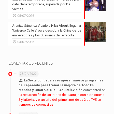
dato de la temporada, superada por De
Viernes
05/07/2026
Arantxa Sánchez Vicario e Hiba Abouk llegan a
‘Universo Calleja’ para descubrir la China de los
emperadores y los Guerreros de Terracota
03/07/2026
COMENTARIOS RECIENTES
26/04/2020
LaSexta obligada a recuperar nuevos programas
de Zapeando para frenar la mejora de Todo Es
Mentira y Cuatro al Día – Aquitelevisión
commented on
La resurrección de las tardes de Cuatro, a costa de Antena
3 y laSexta, y el acierto del ‘prime time’ de La 2 de TVE en
tiempos de coronavirus