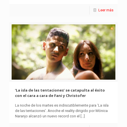
Leer más
‘La isla de las tentaciones’ se catapulta al éxito
con el cara a cara de Fani y Christofer
La noche de los martes es indiscutiblemente para ‘La isla
de las tentaciones’. Anoche el reality dirigido por Mónica
Naranjo alcanzó un nuevo record con el
[…]