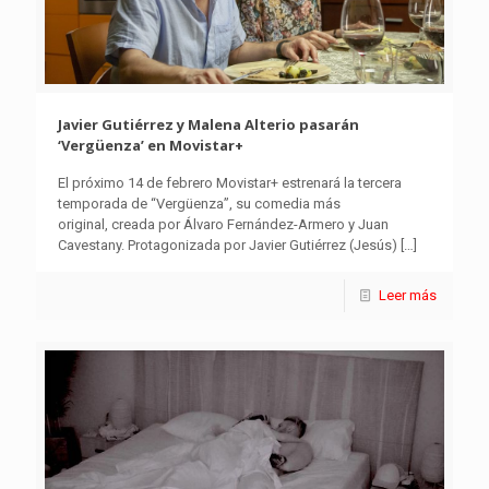
Javier Gutiérrez y Malena Alterio pasarán
‘Vergüenza’ en Movistar+
El próximo 14 de febrero Movistar+ estrenará la tercera
temporada de “Vergüenza”, su comedia más
original, creada por Álvaro Fernández-Armero y Juan
Cavestany. Protagonizada por Javier Gutiérrez (Jesús)
[…]
Leer más