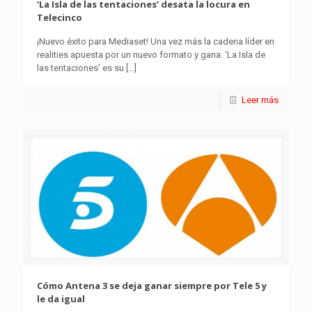
‘La Isla de las tentaciones’ desata la locura en
Telecinco
¡Nuevo éxito para Mediaset! Una vez más la cadena líder en
realities apuesta por un nuevo formato y gana. ‘La Isla de
las tentaciones’ es su
[…]
Leer más
Cómo Antena 3 se deja ganar siempre por Tele 5 y
le da igual