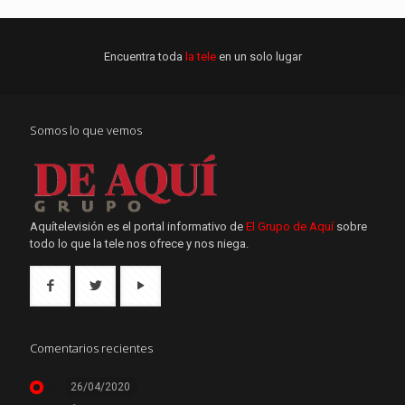
Encuentra toda
la tele
en un solo lugar
Somos lo que vemos
Aquítelevisión es el portal informativo de
El Grupo de Aquí
sobre
todo lo que la tele nos ofrece y nos niega.
Comentarios recientes
26/04/2020