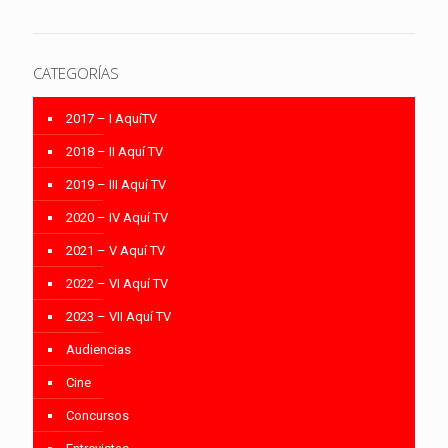
CATEGORÍAS
2017 – I AquíTV
2018 – II Aquí TV
2019 – III Aquí TV
2020 – IV Aquí TV
2021 – V Aquí TV
2022 – VI Aquí TV
2023 – VII Aquí TV
Audiencias
Cine
Concursos