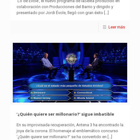
‘Lo de Évole’, el nuevo programa de laSexta producido en
colaboración con Producciones del Barrio y dirigido y
presentado por Jordi Évole, llegó con gran éxito
[…]
Leer más
‘¿Quién quiere ser millonario?’ sigue imbatible
En su improvisada recuperación, Antena 3 ha encontrado la
joya de la corona. El homenaje al emblemático concurso
‘¿Quién quiere ser millonario?’ se ha convertido en
[…]