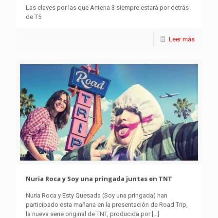
Las claves por las que Antena 3 siempre estará por detrás
de T5
Leer más
Nuria Roca y Soy una pringada juntas en TNT
Nuria Roca y Esty Quesada (Soy una pringada) han
participado esta mañana en la presentación de Road Trip,
la nueva serie original de TNT, producida por
[…]